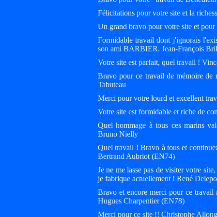
Félicitations pour votre site et la rich
Un grand bravo pour votre site et pour c
Formidable travail dont j'ignorais l'
son ami BARBIER. Jean-François Bril
Votre site est parfait, quel travail ! Vin
Bravo pour ce travail de mémoire de 
Tabuteau
Merci pour votre lourd et excellent tr
Votre site est formidable et riche de 
Quel hommage à tous ces marins valeu
Bruno Nielly
Quel travail ! Bravo à tous et continue
Bertrand Aubriot (EN74)
Je ne me lasse pas de visiter votre sit
je fabrique actuellement ! René Delepo
Bravo et encore merci pour ce travail
Hugues Charpentier (EN78)
Merci pour ce site !! Christophe Allo