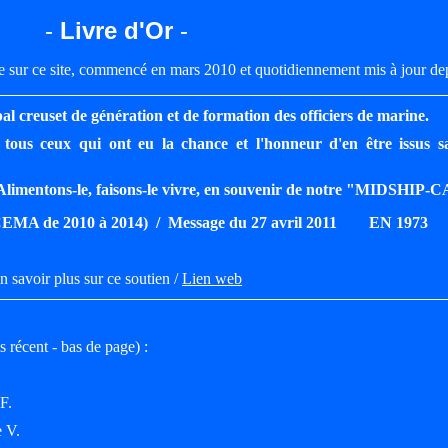
-
Livre d'Or
-
 sur ce site, commencé en mars 2010 et quotidiennement mis à jour dep
pal creuset de génération et de formation des officiers de marine.
 tous ceux qui ont eu la chance et l'honneur d'en être issus s
. Alimentons-le, faisons-le vivre, en souvenir de notre "MIDSHIP-C
CEMA de 2010 à 2014) / Message du 27 avril 2011 EN 1973
n savoir plus sur ce soutien /
Lien web
s récent - bas de page) :
F.
e V.