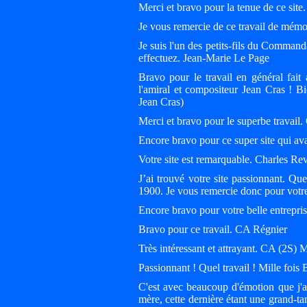
Merci et bravo pour la tenue de ce sit
Je vous remercie de ce travail de mémo
Je suis l'un des petits-fils du Comman
effectuez. Jean-Marie Le Page
Bravo pour le travail en général fait
l'amiral et compositeur Jean Cras ! B
Jean Cras)
Merci et bravo pour le superbe travai
Encore bravo pour ce super site qui av
Votre site est remarquable. Charles Re
J’ai trouvé votre site passionnant. Qu
1900. Je vous remercie donc pour votre
Encore bravo pour votre belle entrep
Bravo pour ce travail. CA Régnier
Très intéressant et attrayant. CA (2S)
Passionnant ! Quel travail ! Mille fo
C'est avec beaucoup d'émotion que j'a
mère, cette dernière étant une grand-t