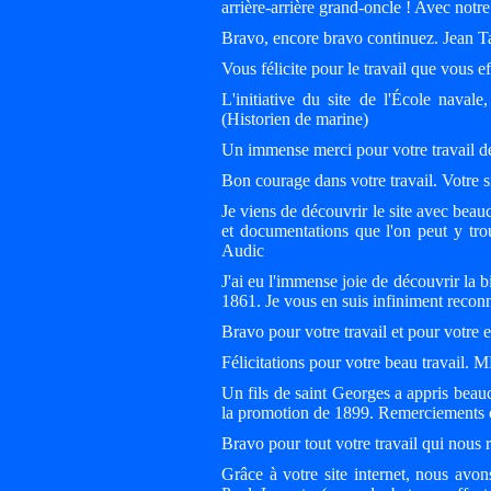
arrière-arrière grand-oncle ! Avec not
Bravo, encore bravo continuez. Jean 
Vous félicite pour le travail que vous
L'initiative du site de l'École nava
(Historien de marine)
Un immense merci pour votre travail de
Bon courage dans votre travail. Votre s
Je viens de découvrir le site avec beauco
et documentations que l'on peut y trou
Audic
J'ai eu l'immense joie de découvrir la
1861. Je vous en suis infiniment reco
Bravo pour votre travail et pour votre
Félicitations pour votre beau travail.
Un fils de saint Georges a appris beau
la promotion de 1899. Remerciements e
Bravo pour tout votre travail qui nous 
Grâce à votre site internet, nous avo