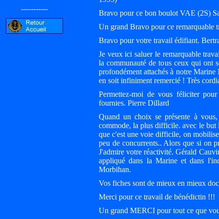
-----------
Bravo pour ce bon boulot VAE (2S) Sa
Un grand Bravo pour ce remarquable tr
Bravo pour votre travail édifiant. Bert
Je veux ici saluer le remarquable trava
la communauté de tous ceux qui ont se
profondément attachés à notre Marine N
en soit infiniment remercié ! Très cord
Permettez-moi de vous féliciter pour 
fournies. Pierre Dillard
Quand un choix se présente à vous, a
commode, la plus difficile. avec le but 
que c'est une voie difficile, on mobilise
peu de concurrents.. Alors que si on pre
J'admire votre réactivité. Gérald Cauv
appliqué dans la Marine et dans l'in
Morbihan.
Vos fiches sont de mieux en mieux docu
Merci pour ce travail de bénédictin !!
Un grand MERCI pour tout ce que vous 