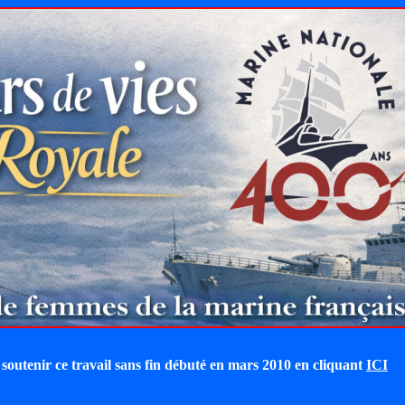
soutenir ce travail sans fin débuté en mars 2010 en cliquant
ICI