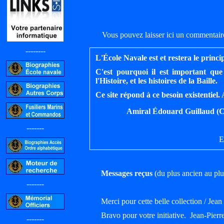
Vous pouvez laisser ici un commentaire
--------
L'École Navale est et restera le princi
C'est pourquoi il est important que
l'Histoire, et les histoires de la Baille.
Ce site répond à ce besoin existentiel
Amiral Édouard Guillaud (
-------
E
M
essages reçus
(du plus ancien au plu
-------
Merci pour cette belle collection / Jean 
Bravo pour votre initiative. Jean-Pierr
-------