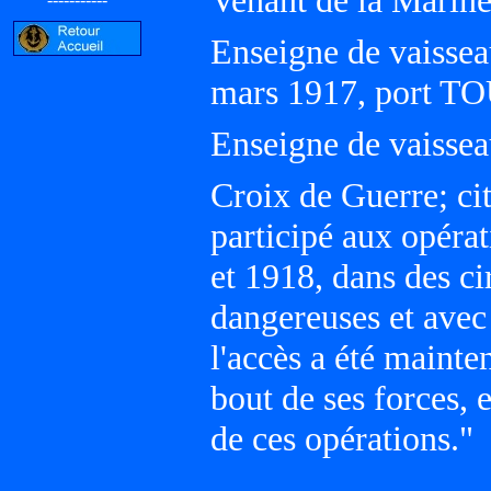
Venant de la Marin
Enseigne de vaissea
mars 1917, port 
Enseigne de vaisseau
Croix de Guerre; cit
participé aux opéra
et 1918, dans des c
dangereuses et avec
l'accès a été mainten
bout de ses forces, 
de ces opérations."