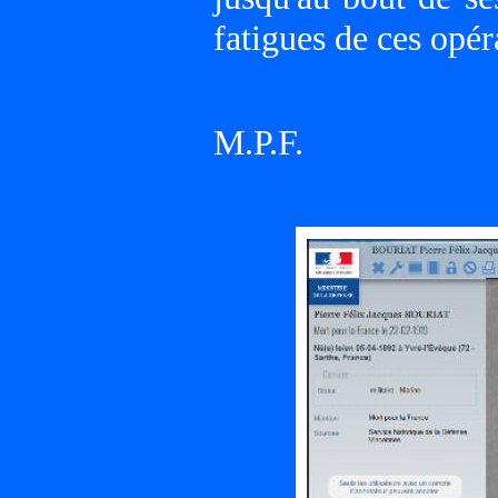
fatigues de ces opéra
M.P.F.