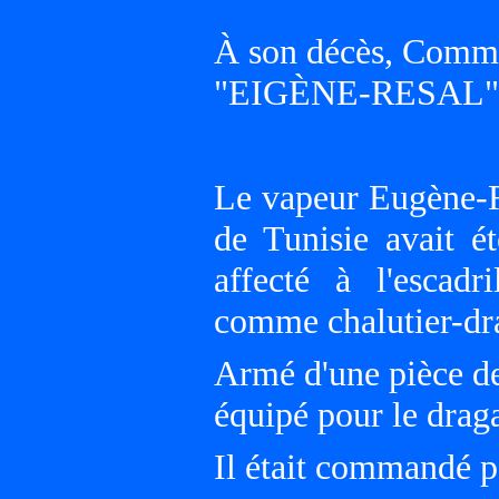
À son décès, Comma
"EIGÈNE-RESAL"
Le vapeur Eugène-R
de Tunisie avait é
affecté à l'escadr
comme chalutier-dr
Armé d'une pièce de
équipé pour le drag
Il était commandé p