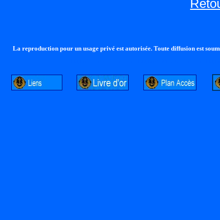
Retou
La reproduction pour un usage privé est autorisée. Toute diffusion est soumi
http://lalandelle.free.fr
http://cvjcrouxel.free.fr
http: