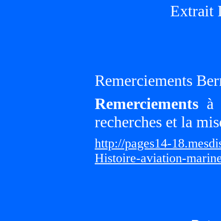
Extrait
Remerciements Ber
Remerciements
à G
recherches et la mis
http://pages14-18.mesd
Histoire-aviation-marin