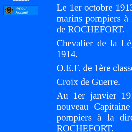
Le 1er octobre 191
marins pompiers à 
de ROCHEFORT.
Chevalier de la L
1914.
O.E.F. de 1ère classe
Croix de Guerre.
Au 1er janvier 19
nouveau Capitain
pompiers à la di
ROCHEFORT.