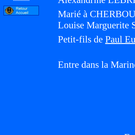
Marié à CHERBOUR
Louise Marguerit
Petit-fils de
Paul E
Entre dans la Mari