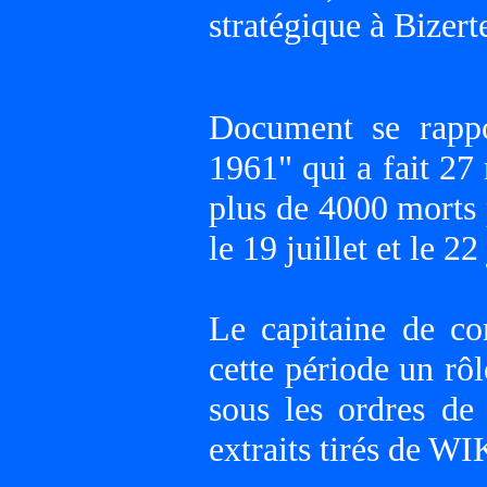
stratégique à Bizert
Document se rapp
1961" qui a fait 27
plus de 4000 morts 
le 19 juillet et le 2
Le capitaine de c
cette période un r
sous les ordres d
extraits tirés de 