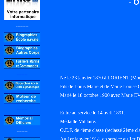
-
O
--------
-------
Né le 23 janvier 1870 à LORIENT (Mor
Fils de Louis Marie et de Marie Loui
Marié le 18 octobre 1900 avec Marie
-------
Entre au service le 14 avril 1891.
Médaille Militaire.
O.E.F. de 4ème classe (reclassé 2ème cla
-------
Au 1er janvier 1914, en service au 1e