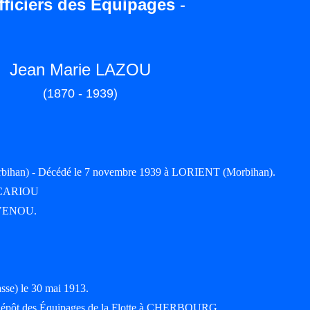
fficiers des Equipages
-
Jean Marie LAZOU
(1870 - 1939)
bihan) - Décédé le 7 novembre 1939 à LORIENT (Morbihan).
se CARIOU
 EVENOU.
sse) le 30 mai 1913.
r Dépôt des Équipages de la Flotte à CHERBOURG.