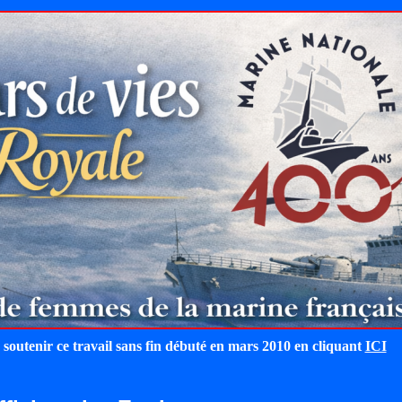
 soutenir ce travail sans fin débuté en mars 2010 en cliquant
ICI