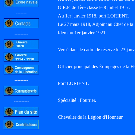
O.E.F. de 1ère classe le 8 juillet 1917.
-------
Au 1er janvier 1918, port LORIENT.
Le 27 mars 1918, Adjoint au Chef de la
Idem au 1er janvier 1921.
---------
Versé dans le cadre de réserve le 23 janv
Officier principal des Équipages de la Fl
---------
Port LORIENT.
Spécialité : Fourrier.
----------
Chevalier de la Légion d'Honneur.
-----------