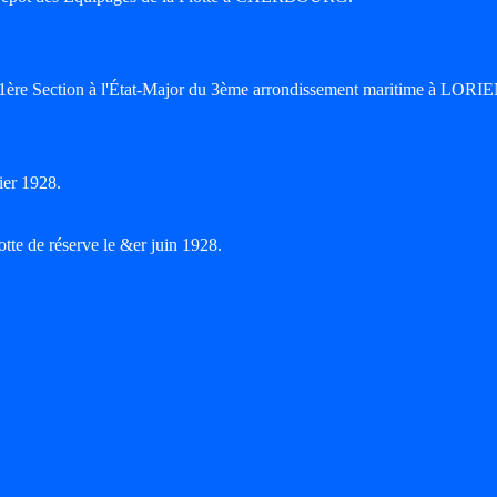
 1ère Section à l'État-Major du 3ème arrondissement maritime à LORI
ier 1928.
otte de réserve le &er juin 1928.