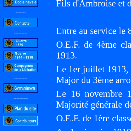
Fils d'Ambroise e
-------
Entre au service le
---------
O.E.F. de 4ème cla
1913.
Le 1er juillet 1913,
Major du 3ème arr
---------
Le 16 novembre 19
----------
Majorité générale 
O.E.F. de 1ère classe
-----------