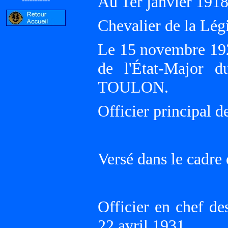
Au 1er janvier 1918
Chevalier de la Lég
Le 15 novembre 192
de l'État-Major 
TOULON.
Officier principal d
Versé dans le cadre
Officier en chef de
22 avril 1931.