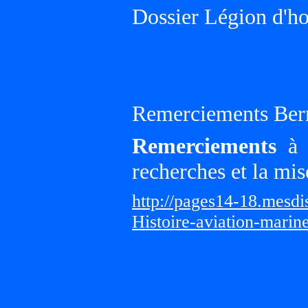
Dossier Légion d'h
Remerciements Ber
Remerciements
à G
recherches et la mis
http://pages14-18.mesd
Histoire-aviation-marin