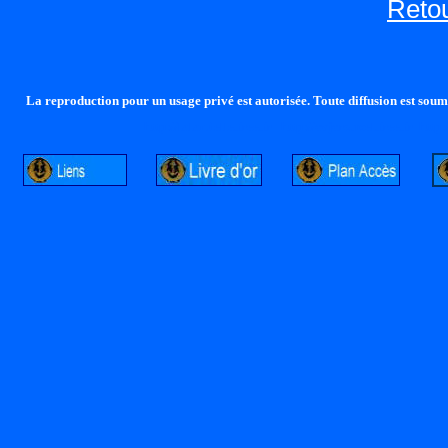
Retou
La reproduction pour un usage privé est autorisée. Toute diffusion est soumi
http://lalandelle.free.fr
http://cvjcrouxel.free.fr
http: