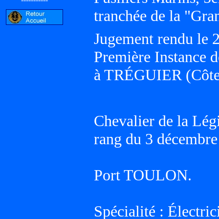
tranchée de la "Gra
Jugement rendu le 2
Première Instance 
à TRÉGUIER (Côtes 
Chevalier de la Lé
rang du 3 décembre
Port TOULON.
Spécialité : Électric