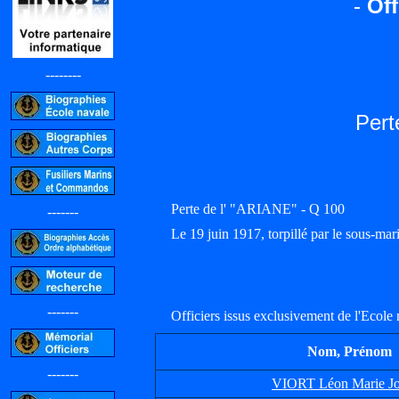
-
Off
--------
Pert
Perte de l' "ARIANE" - Q 100
-------
Le 19 juin 1917, torpillé par le sous
-------
Officiers issus exclusivement de l'Ecole 
Nom, Prénom
-------
VIORT Léon Marie J