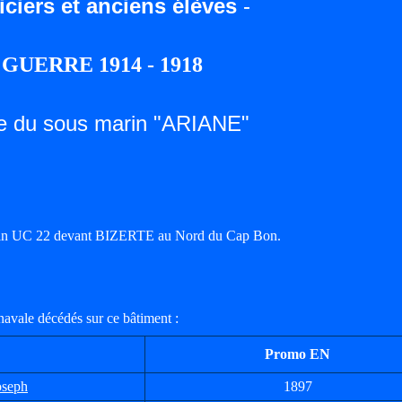
iciers et anciens élèves
-
GUERRE 1914 - 1918
e du sous marin "ARIANE"
-marin UC 22 devant BIZERTE au Nord du Cap Bon.
navale décédés sur ce bâtiment :
Promo EN
oseph
1897