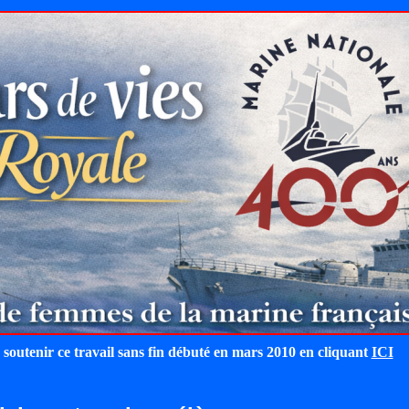
 soutenir ce travail sans fin débuté en mars 2010 en cliquant
ICI