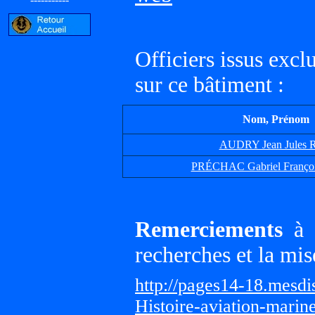
Officiers issus exc
sur ce bâtiment :
Nom, Prénom
AUDRY Jean Jules 
PRÉCHAC Gabriel Françoi
Remerciements
à G
recherches et la mis
http://pages14-18.mesd
Histoire-aviation-marin