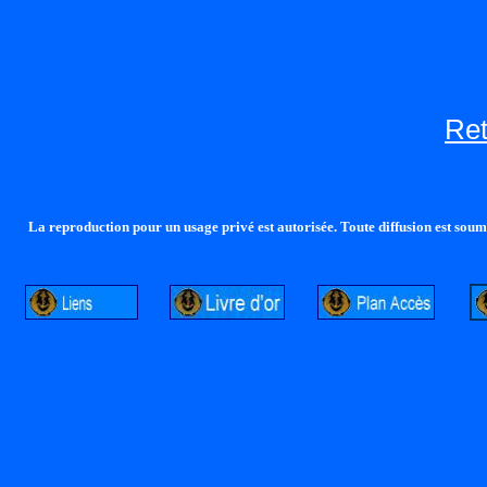
Re
La reproduction pour un usage privé est autorisée. Toute diffusion est soumi
http://lalandelle.free.fr
http://cvjcrouxel.free.fr
http: