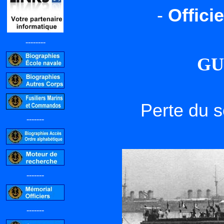
-
Offici
--------
GU
Perte du 
-------
-------
-------