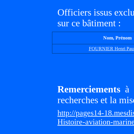
Officiers issus exc
sur ce bâtiment :
Nom, Prénom
FOURNIER Henri Paul
Remerciements
à G
recherches et la mis
http://pages14-18.mesd
Histoire-aviation-marin