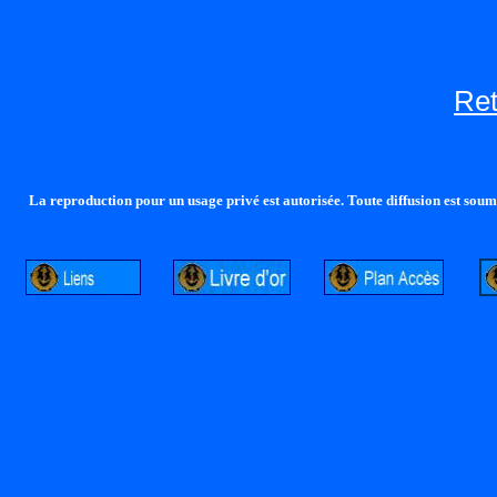
Re
La reproduction pour un usage privé est autorisée. Toute diffusion est soumi
http://lalandelle.free.fr
http://cvjcrouxel.free.fr
http: