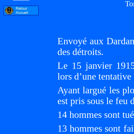
To
Envoyé aux Dardanel
des détroits.
Le 15 janvier 191
lors d’une tentative
Ayant largué les pl
est pris sous le feu 
14 hommes sont tués
13 hommes sont fait