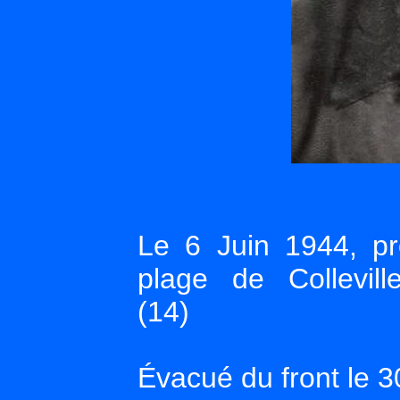
Le 6 Juin 1944, p
plage de Colleville
(14)
Évacué du front le 3