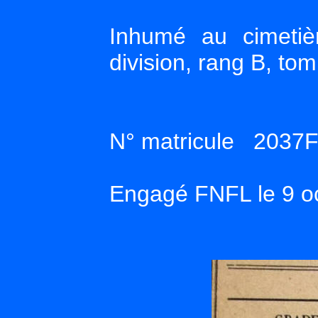
Inhumé au cimetiè
division, rang B, to
N° matricule 2037
Engagé FNFL le 9 o