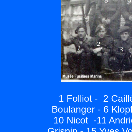
1 Folliot - 2 Cail
Boulanger - 6 Klopf
10 Nicot -11 Andri
Grispin - 15 Yves Vo