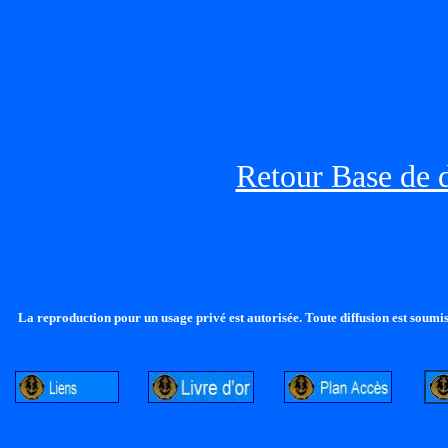
Retour Base de 
La reproduction pour un usage privé est autorisée. Toute diffusion est soumise
http://lalandelle.free.fr
http://cvjcrouxel.free.fr
http://