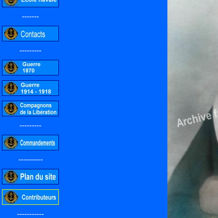
-------
---------
---------
----------
-----------