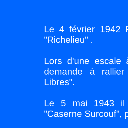
Le 4 février 1942 R
"Richelieu" .
Lors d'une escale 
demande à rallier
Libres".
Le 5 mai 1943 il a
"Caserne Surcouf", 