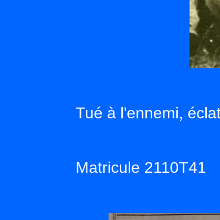
Tué à l'ennemi, écla
Matricule 2110T41