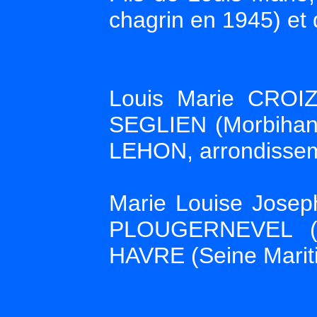
chagrin en 1945) e
Louis Marie CROI
SEGLIEN (Morbihan
LEHON, arrondissem
Marie Louise Jose
PLOUGERNEVEL (
HAVRE (Seine Mariti