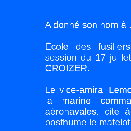
A donné son nom à un
École des fusilie
session du 17 juill
CROIZER.
Le vice-amiral Lemo
la marine comman
aéronavales, cite à
posthume le matelo