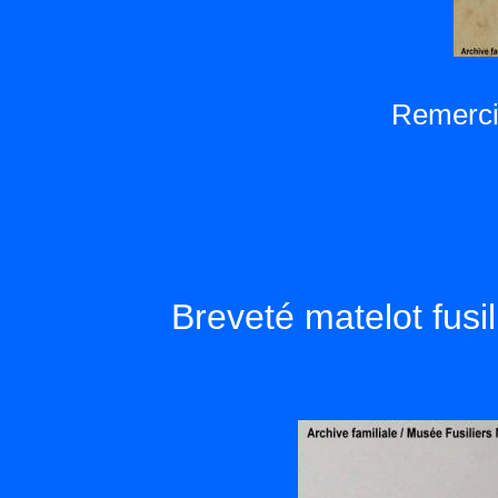
Remercie
Breveté matelot fusi