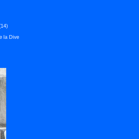
(14)
e la Dive