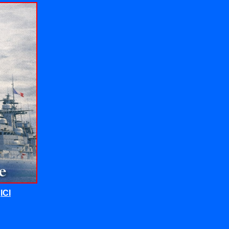
t
ICI