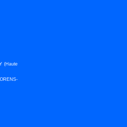
Y (Haute
HORENS-