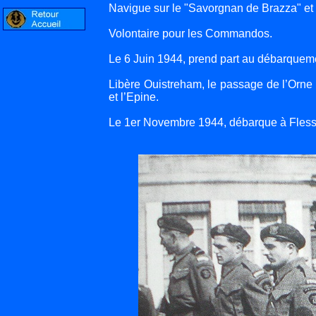
Navigue sur le "Savorgnan de Brazza" et 
Volontaire pour les Commandos.
Le 6 Juin 1944, prend part au débarquemen
Libère Ouistreham, le passage de l’Orne 
et l’Epine.
Le 1er Novembre 1944, débarque à Flessi