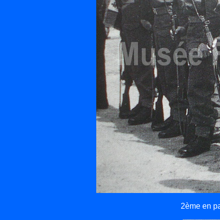
2ème en par