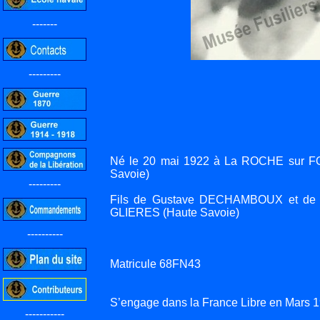
-------
---------
Né le 20 mai 1922 à La ROCHE sur FO
Savoie)
---------
Fils de Gustave DECHAMBOUX et de
GLIERES (Haute Savoie)
----------
Matricule 68FN43
S’engage dans la France Libre en Mars 1
-----------