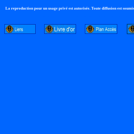
La reproduction pour un usage privé est autorisée. Toute diffusion est soumise
http://lalandelle.free.fr
http://cvjcrouxel.free.fr
http://