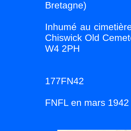
Bretagne)
Inhumé au cimetière
Chiswick Old Cemete
W4 2PH
177FN42
FNFL en mars 1942