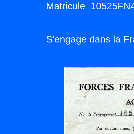
Matricule 10525FN
S’engage dans la Fra