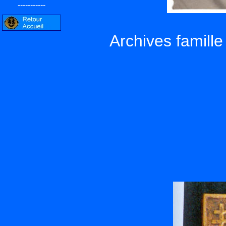
-----------
Archives famill