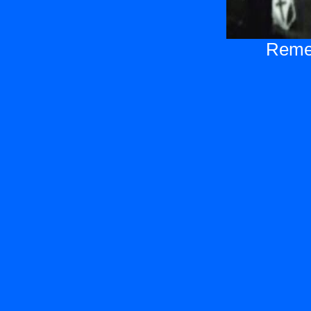
Remer