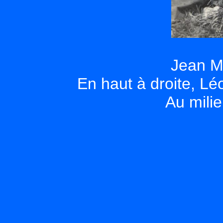
Jean M
En haut à droite, 
Au milie