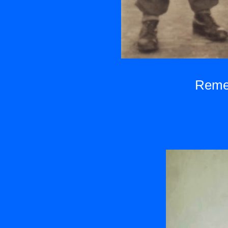
Remer