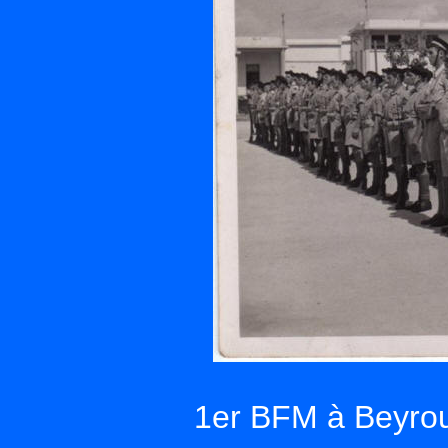
1er BFM à Beyrou