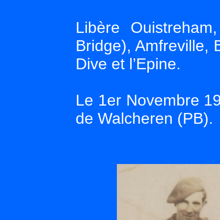
Libère Ouistreham
Bridge), Amfreville,
Dive et l’Epine.
Le 1er Novembre 194
de Walcheren (PB).