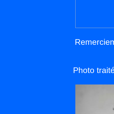
Remerciem
Photo trait