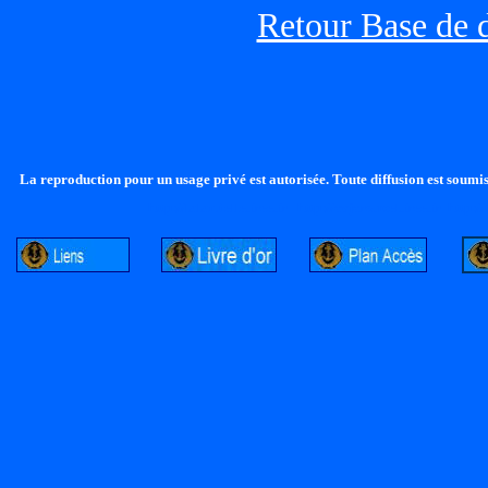
Retour Base de 
La reproduction pour un usage privé est autorisée. Toute diffusion est soumise
http://lalandelle.free.fr
http://cvjcrouxel.free.fr
http://