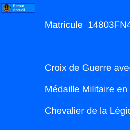
Matricule 14803FN
Croix de Guerre avec
Médaille Militaire e
Chevalier de la Lég