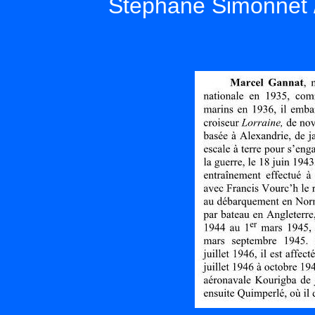
Stéphane Simonnet /