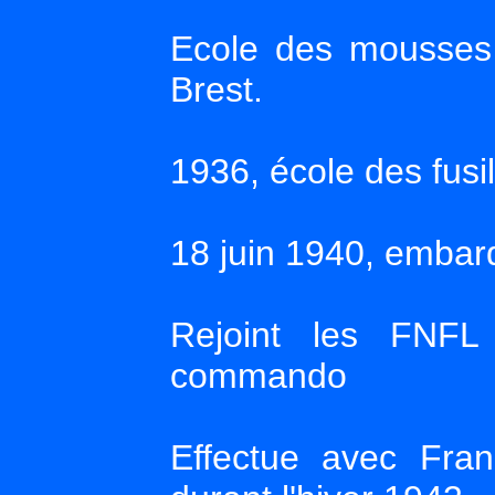
Ecole des mousses
Brest.
1936, école des fusil
18 juin 1940, embar
Rejoint les FNFL
commando
Effectue avec Franc