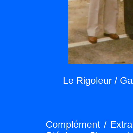
Le Rigoleur / Ga
Complément / Extrait