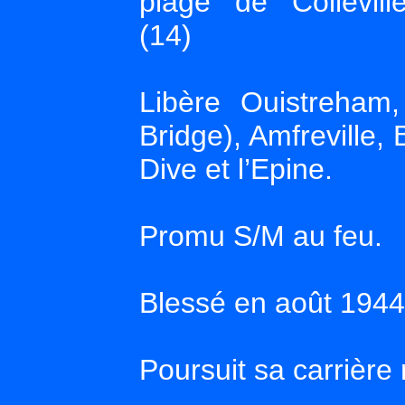
plage de Colleville
(14)
Libère Ouistreham
Bridge), Amfreville,
Dive et l’Epine.
Promu S/M au feu.
Blessé en août 1944
Poursuit sa carrière 