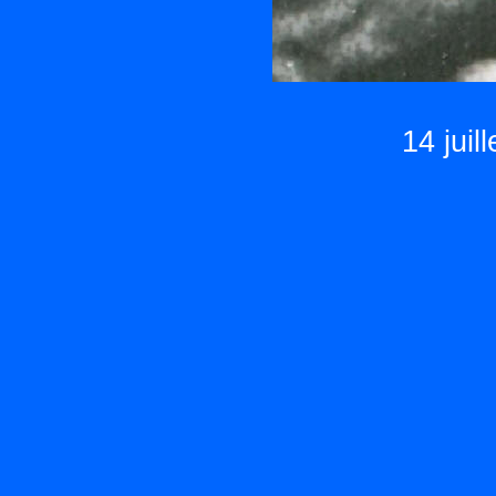
14 jui