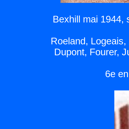
Bexhill mai 1944, 
Roeland, Logeais, 
Dupont, Fourer, 
6e en