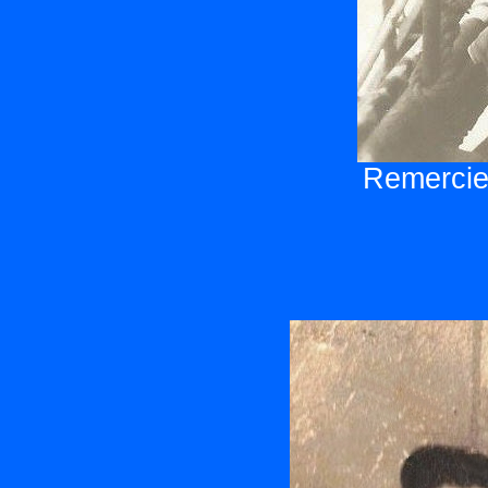
Remerciem