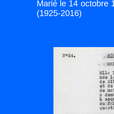
Marié le 14 octobr
(1925-2016)