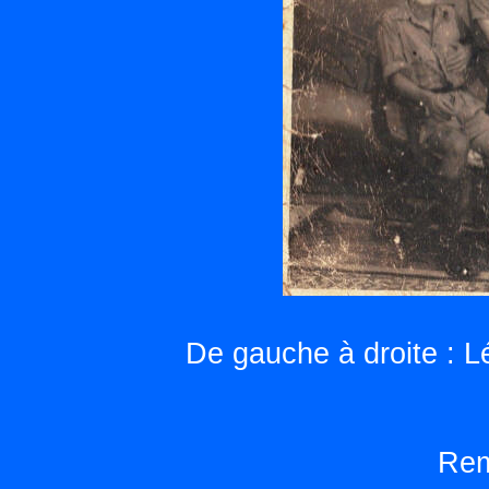
De gauche à droite : L
Rem