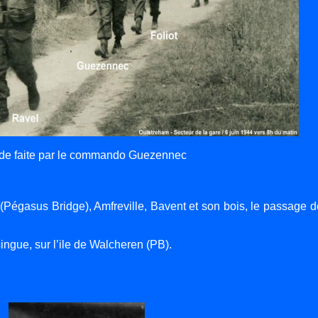
de faite par le commando Guezennec
(Pégasus Bridge), Amfreville, Bavent et son bois, le passage d
gue, sur l’ile de Walcheren (PB).