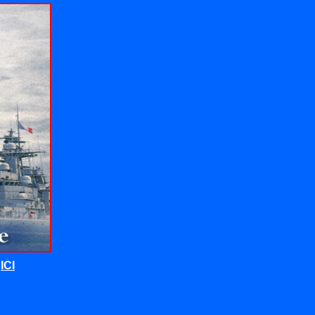
t
ICI