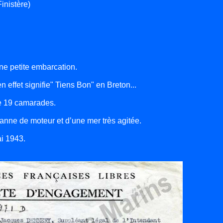
nistère)
une petite embarcation.
 effet signifie" Tiens Bon" en Breton...
de 19 camarades.
anne de moteur et d’une mer très agitée.
i 1943.