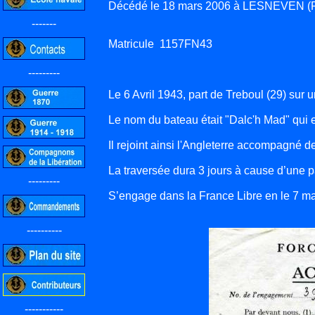
Décédé le 18 mars 2006 à LESNEVEN (Fi
-------
Matricule 1157FN43
---------
Le 6 Avril 1943, part de Treboul (29) sur 
Le nom du bateau était "Dalc'h Mad" qui en
Il rejoint ainsi l'Angleterre accompagné 
La traversée dura 3 jours à cause d’une p
---------
S’engage dans la France Libre en le 7 ma
----------
-----------