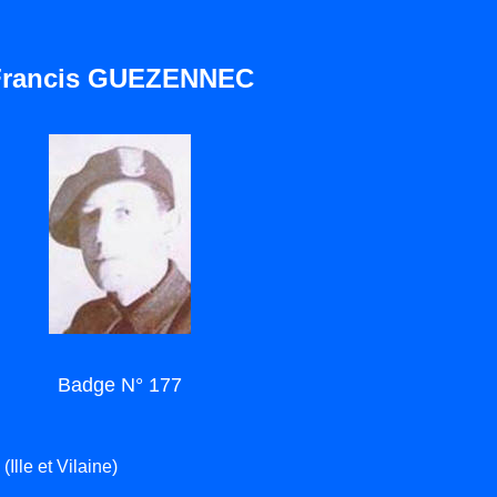
Francis GUEZENNEC
Badge N° 177
lle et Vilaine)