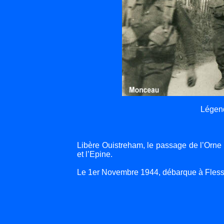
Légen
Libère Ouistreham, le passage de l’Orne 
et l’Epine.
Le 1er Novembre 1944, débarque à Flessin