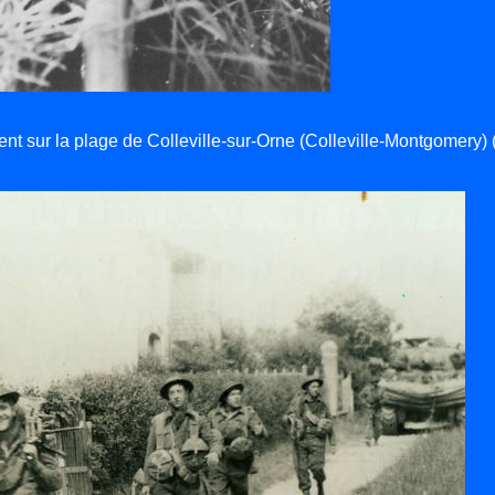
t sur la plage de Colleville-sur-Orne (Colleville-Montgomery) 