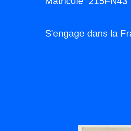
Matricule 215FN43
S'engage dans la Fr