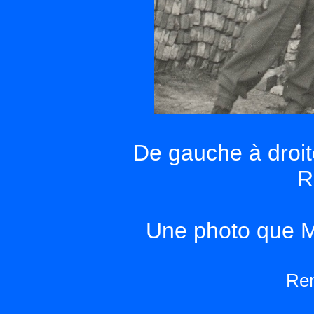
De gauche à droit
R
Une photo que M
Rem