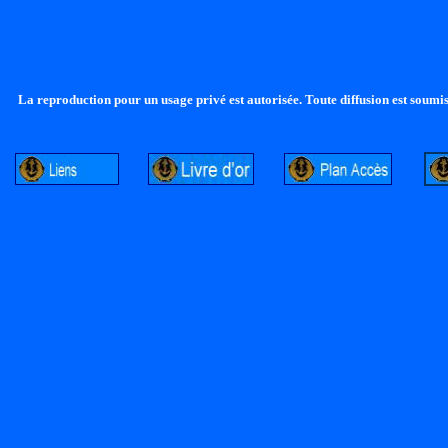
La reproduction pour un usage privé est autorisée. Toute diffusion est soumise
http://lalandelle.free.fr
http://cvjcrouxel.free.fr
http://