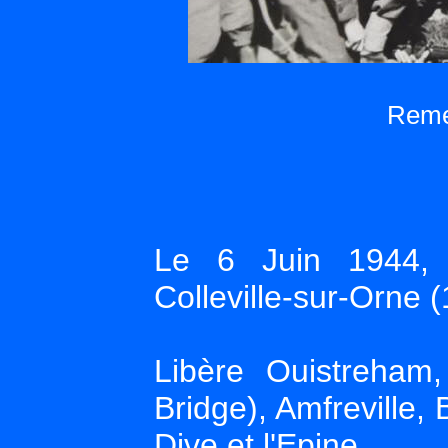
Remer
Le 6 Juin 1944, 
Colleville-sur-Orne (
Libère Ouistreham
Bridge), Amfreville,
Dive et l'Epine,