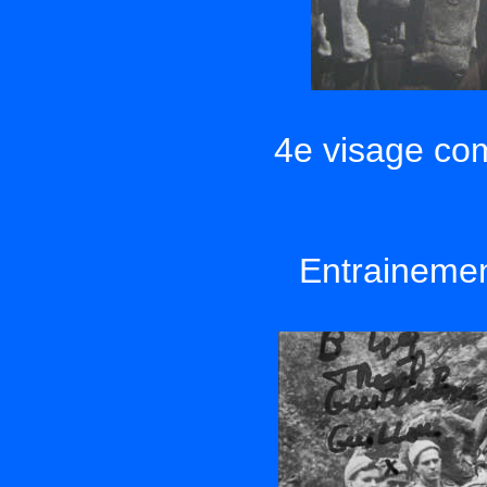
4e visage com
Entrainement