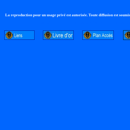
La reproduction pour un usage privé est autorisée. Toute diffusion est soumise
http://lalandelle.free.fr
http://cvjcrouxel.free.fr
http://