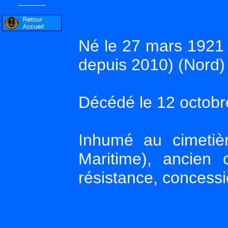
-----------
Né le 27 mars 192
depuis 2010) (Nord)
Décédé le 12 octobr
Inhumé au cimetiè
Maritime), ancien 
résistance, concess