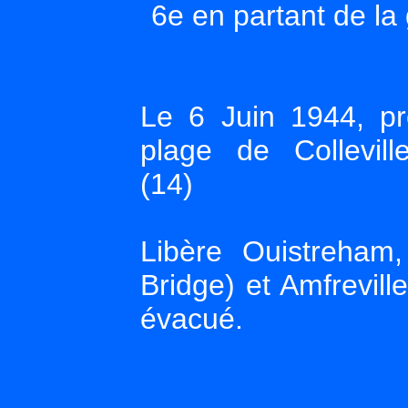
6e en partant de l
Le 6 Juin 1944, p
plage de Colleville
(14)
Libère Ouistreham
Bridge) et Amfrevill
évacué.