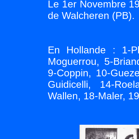
Le 1er Novembre 194
de Walcheren (PB).
En Hollande : 1-P
Moguerrou, 5-Brian
9-Coppin, 10-Gueze
Guidicelli, 14-Roe
Wallen, 18-Maler, 1