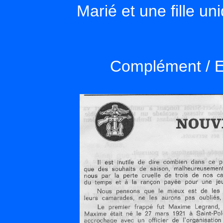
Marié et une fille un
Complément / Ex