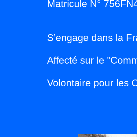
Matricule N° 756FN
S’engage dans la F
Affecté sur le "Com
Volontaire pour le