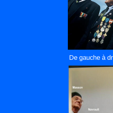
De gauche à dro