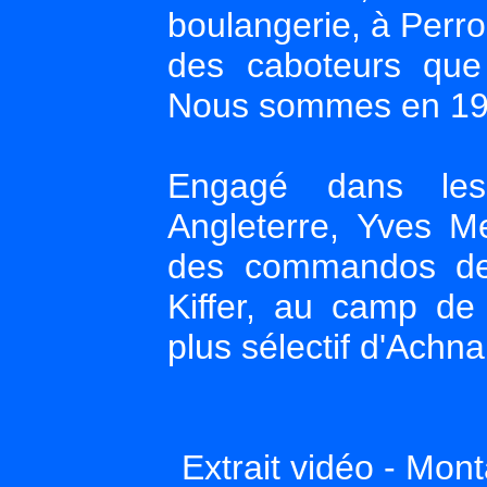
boulangerie, à Perros
des caboteurs que 
Nous sommes en 1
Engagé dans les 
Angleterre, Yves Me
des commandos de 
Kiffer, au camp d
plus sélectif d'Achn
Extrait vidéo - Mont