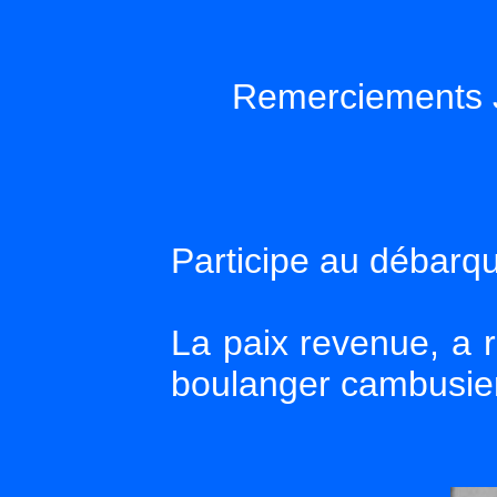
Remerciements J
Participe au débarq
La paix revenue, a 
boulanger cambusier,