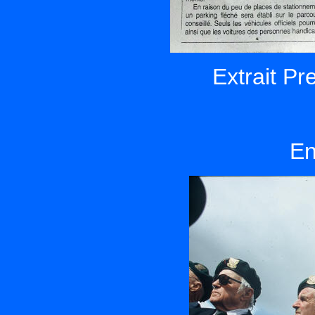
Extrait Pr
En