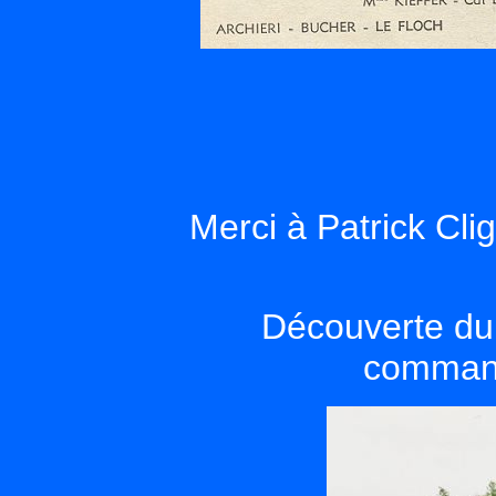
Merci à Patrick Cli
Découverte du
command