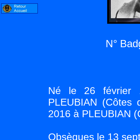
N° Badg
Né le 26 févrie
PLEUBIAN (Côtes d
2016 à PLEUBIAN (C
Obsèques le 13 sept