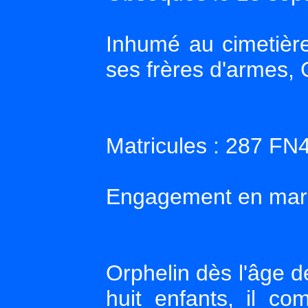
Inhumé au cimetièr
ses frères d'armes, 
Matricules : 287 FN
Engagement en mar
Orphelin dès l'âge d
huit enfants, il c