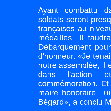
Ayant combattu da
soldats seront presq
françaises au nivea
médailles. Il faudr
Débarquement pour 
d'honneur. «Je tena
notre assemblée, il
dans l'action 
commémoration. Et 
maire honoraire, lui
Bégard», a conclu M.