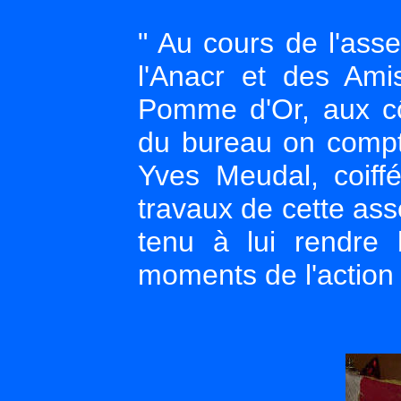
" Au cours de l'ass
l'Anacr et des Ami
Pomme d'Or, aux c
du bureau on compta
Yves Meudal, coiffé
travaux de cette ass
tenu à lui rendre
moments de l'action 