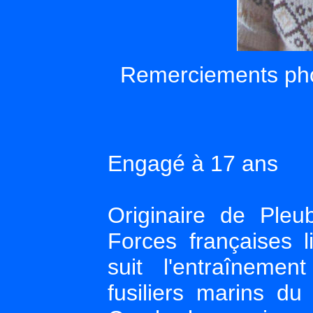
Remerciements pho
Engagé à 17 ans
Originaire de Ple
Forces françaises l
suit l'entraînem
fusiliers marins d