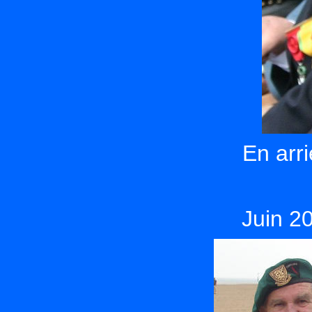
En arr
Juin 2