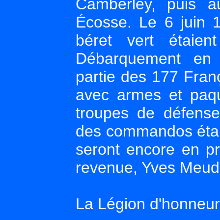
Camberley, puis a
Écosse. Le 6 juin 1
béret vert étaie
Débarquement en 
partie des 177 Fran
avec armes et paq
troupes de défens
des commandos étaie
seront encore en pr
revenue, Yves Meuda
La Légion d'honneur