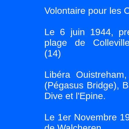
Volontaire pour le
Le 6 juin 1944, p
plage de Colleville
(14)
Libéra Ouistreham,
(Pégasus Bridge), B
Dive et l'Epine.
Le 1er Novembre 194
de Walcheren.