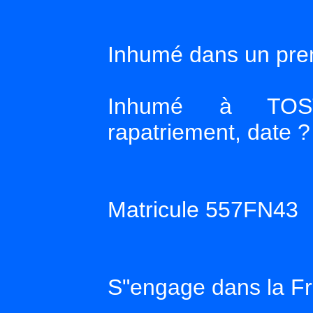
Inhumé dans un pre
Inhumé à TOSTA
rapatriement, date ?
Matricule 557FN43
S"engage dans la Fr