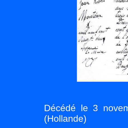
Décédé le 3 nov
(Hollande)