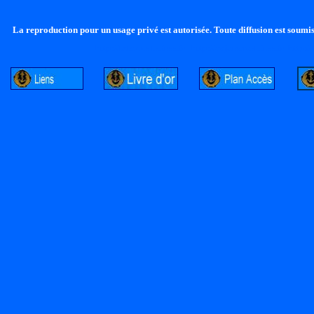
La reproduction pour un usage privé est autorisée. Toute diffusion est soumise
http://lalandelle.free.fr
http://cvjcrouxel.free.fr
http://