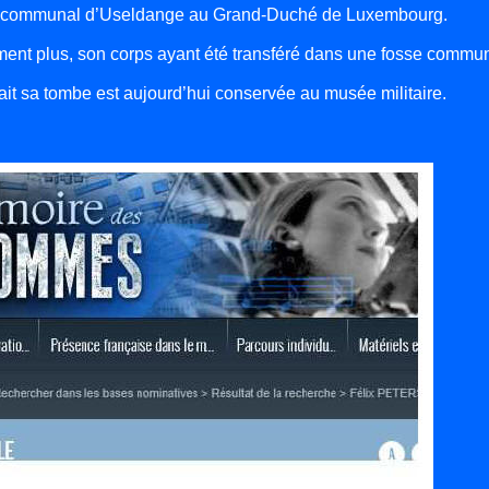
ère communal d’Useldange au Grand-Duché de Luxembourg.
ment plus, son corps ayant été transféré dans une fosse commu
ait sa tombe est aujourd’hui conservée au musée militaire.