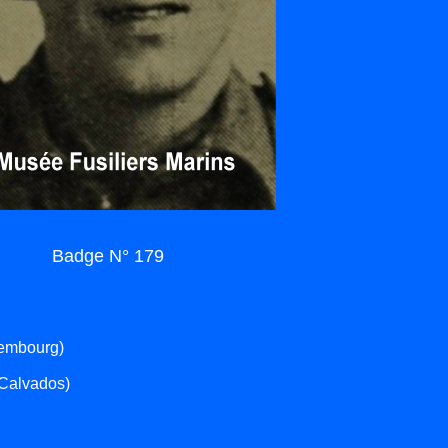
Badge N° 179
xembourg)
Calvados)