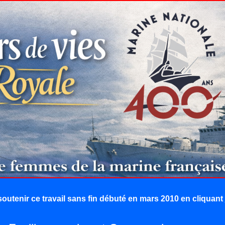
outenir ce travail sans fin débuté en mars 2010 en cliquant