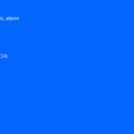
, atteint
(14)