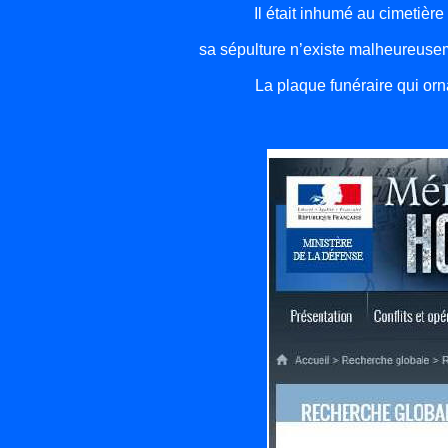
Il était inhumé au cimeti
sa sépulture n’existe malheureuse
La plaque funéraire qui orn