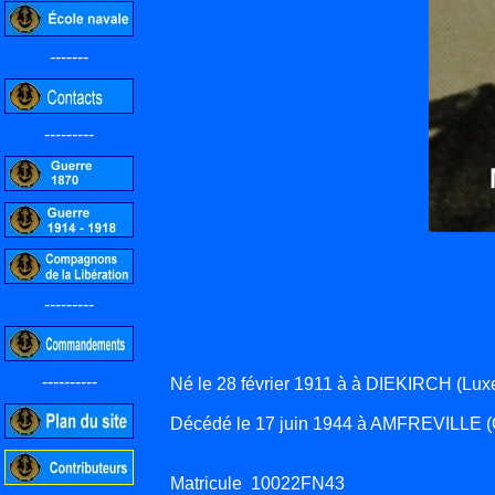
-------
---------
---------
----------
Né le 28 février 1911 à à DIEKIRCH (Lu
Décédé le 17 juin 1944 à AMFREVILLE (
Matricule 10022FN43