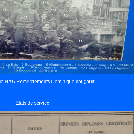
ble N°9 / Remerciements Dominique bougault
Etats de service