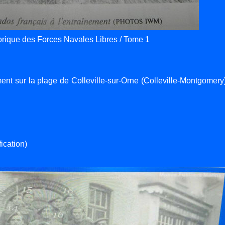
torique des Forces Navales Libres / Tome 1
nt sur la plage de Colleville-sur-Orne (Colleville-Montgomery)
ication)