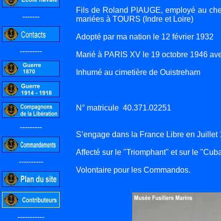
Fils de Roland PIAUGE, employé au che
-------
mariées à TOURS (Indre et Loire)
Adopté par ma nation le 12 février 1932
---------
Marié à PARIS XV le 19 octobre 1946 
Inhumé au cimetière de Ouistreham
N° matricule 40.371.02251
---------
S’engage dans la France Libre en Juillet
Affecté sur le "Triomphant" et sur le "Cuba
----------
Volontaire pour les Commandos.
-----------