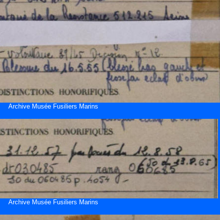
Archive Musée Fusiliers Marins
Archive Musée Fusiliers Marins