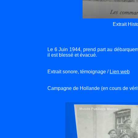
Extrait His
Le 6 Juin 1944, prend part au débarqueme
il est blessé et évacué.
Extrait sonore, témoignage /
Lien web
Campagne de Hollande (en cours de vérif