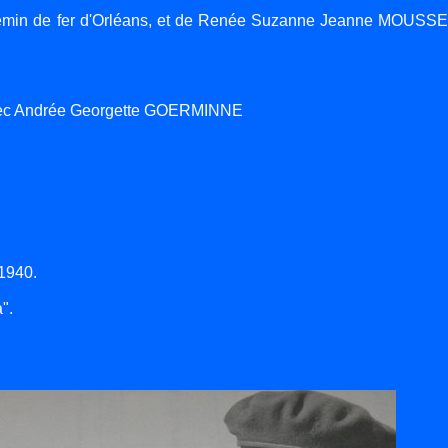
min de fer d'Orléans, et de Renée Suzanne Jeanne MOUSSE, 
avec Andrée Georgette GOERMINNE
 1940.
".