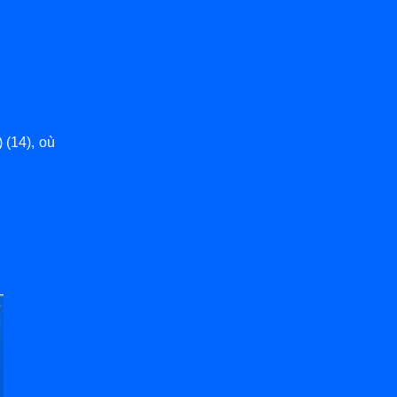
 (14), où