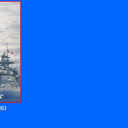
t
ICI