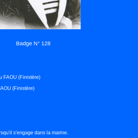
Badge N° 128
 FAOU (Finistère)
AOU (Finistère)
rsqu'il s'engage dans la marine.