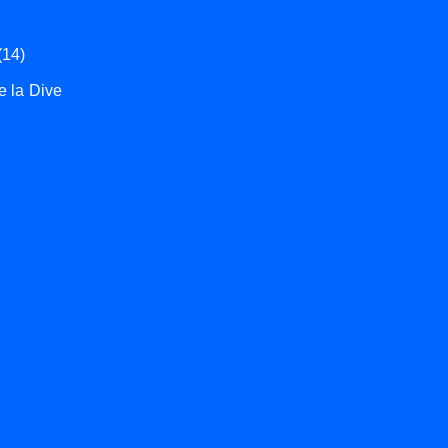
(14)
e la Dive