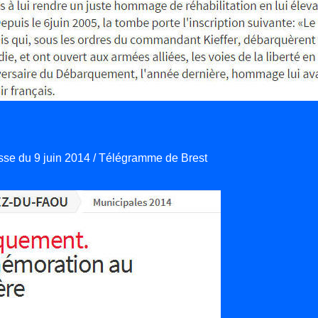
esse du 9 juin 2014 / Télégramme de Brest