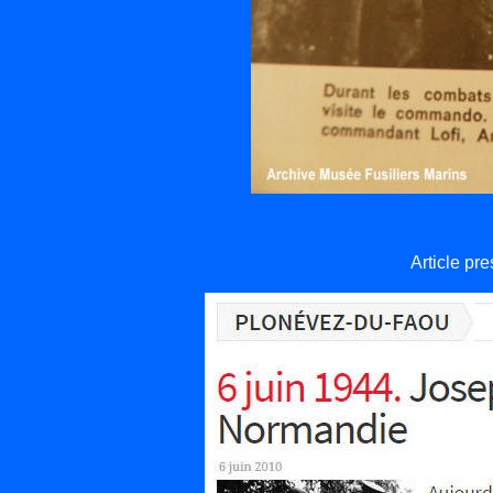
Article pr