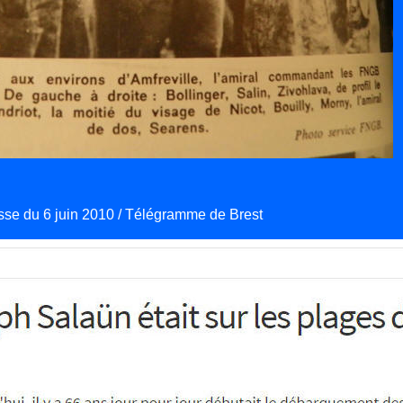
esse du 6 juin 2010 / Télégramme de Brest