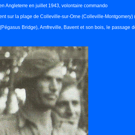
 en Angleterre en juillet 1943, volontaire commando
t sur la plage de Colleville-sur-Orne (Colleville-Montgomery) 
(Pégasus Bridge), Amfreville, Bavent et son bois, le passage d