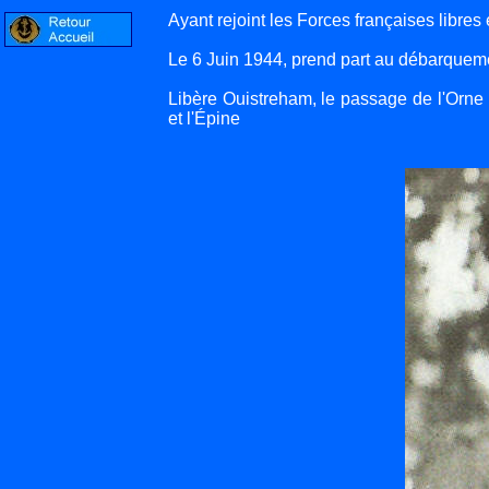
Ayant rejoint les Forces françaises libres
Le 6 Juin 1944, prend part au débarquemen
Libère Ouistreham, le passage de l'Orne 
et l'Épine