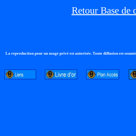
Retour Base de 
La reproduction pour un usage privé est autorisée. Toute diffusion est soumise
http://lalandelle.free.fr
http://cvjcrouxel.free.fr
http://