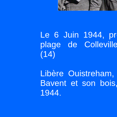
Le 6 Juin 1944, p
plage de Colleville
(14)
Libère Ouistreham, 
Bavent et son bois
1944.