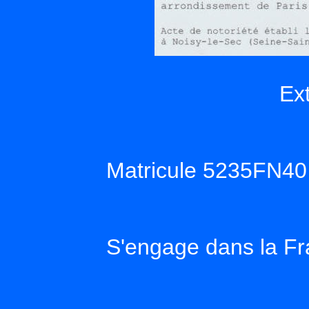
Ext
Matricule 5235FN40
S'engage dans la Fra