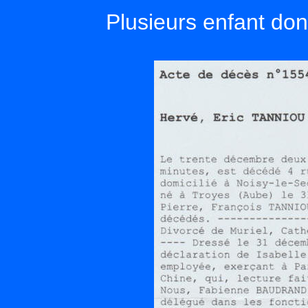
Plusieurs enfant don