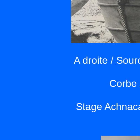
A droite / Sou
Corbe 
Stage Achnaca