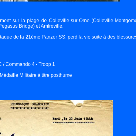
ent sur la plage de Colleville-sur-Orne (Colleville-Montgome
Pégasus Bridge) et Amfreville.
ttaque de la 21ème Panzer SS, perd la vie suite à des blessures
.C / Commando 4 - Troop 1
Médaille Militaire à titre posthume