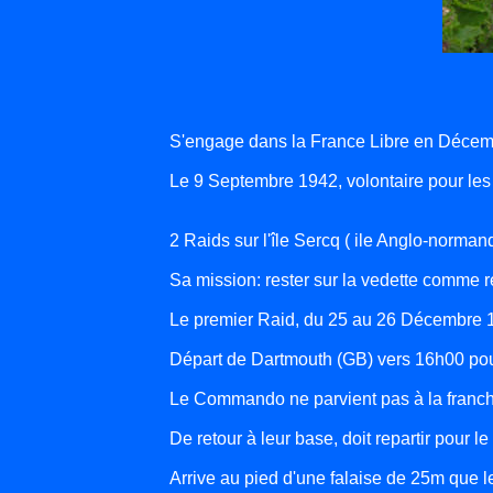
S'engage dans la France Libre en Décem
Le 9 Septembre 1942, volontaire pour l
2 Raids sur l'île Sercq ( ile Anglo-norman
Sa mission: rester sur la vedette comme 
Le premier Raid, du 25 au 26 Décembre 1
Départ de Dartmouth (GB) vers 16h00 pour 
Le Commando ne parvient pas à la franchi
De retour à leur base, doit repartir pour
Arrive au pied d'une falaise de 25m que