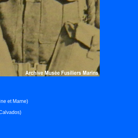
ne et Marne)
Calvados)