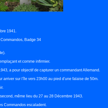
bre 1941.
es Commandos, Badge 34
de).
remplaçant et comme infirmier.
943, a pour objectif de capturer un commandant Allemand.
arriver sur l'île vers 23h00 au pied d'une falaise de 50m.
r.
 le second, même lieu du 27 au 28 Décembre 1943.
 les Commandos escaladent.