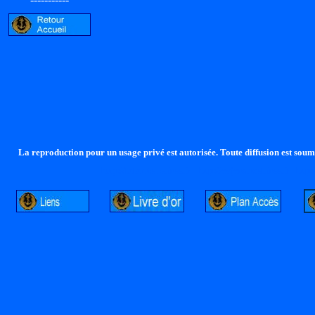
La reproduction pour un usage privé est autorisée. Toute diffusion est soumi
http://lalandelle.free.fr
http://cvjcrouxel.free.fr
http: