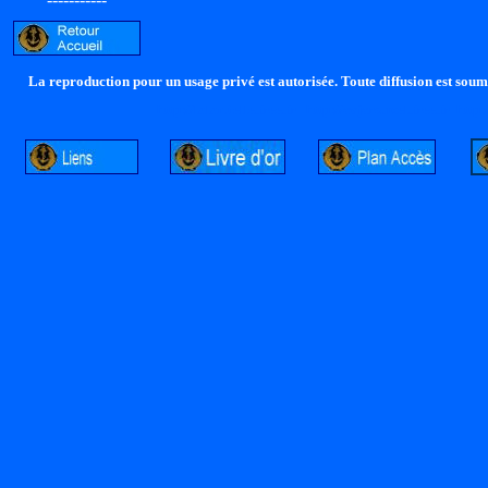
La reproduction pour un usage privé est autorisée. Toute diffusion est soumi
http://lalandelle.free.fr
http://cvjcrouxel.free.fr
http: