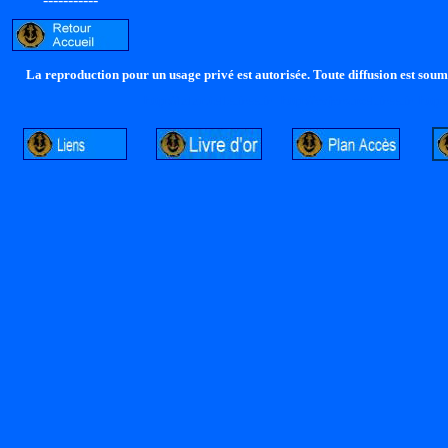
La reproduction pour un usage privé est autorisée. Toute diffusion est soumi
http://lalandelle.free.fr
http://cvjcrouxel.free.fr
http: