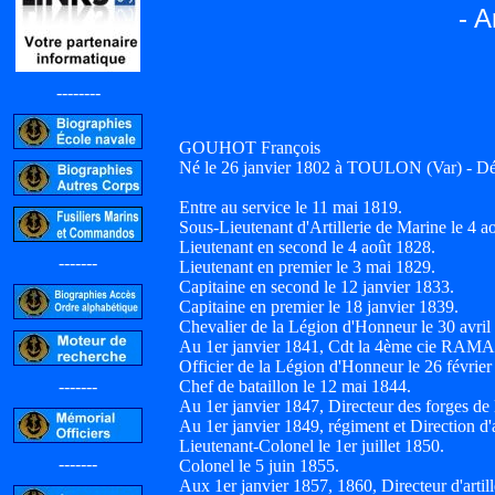
- A
--------
GOUHOT François
Né le 26 janvier 1802 à TOULON (Var) - Dé
Entre au service le 11 mai 1819.
Sous-Lieutenant d'Artillerie de Marine le 4 a
Lieutenant en second le 4 août 1828.
-------
Lieutenant en premier le 3 mai 1829.
Capitaine en second le 12 janvier 1833.
Capitaine en premier le 18 janvier 1839.
Chevalier de la Légion d'Honneur le 30 avril
Au 1er janvier 1841, Cdt la 4ème cie RA
Officier de la Légion d'Honneur le 26 février
-------
Chef de bataillon le 12 mai 1844.
Au 1er janvier 1847, Directeur des forge
Au 1er janvier 1849, régiment et Direction
Lieutenant-Colonel le 1er juillet 1850.
-------
Colonel le 5 juin 1855.
Aux 1er janvier 1857, 1860, Directeur d'arti