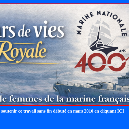
 soutenir ce travail sans fin débuté en mars 2010 en cliquant
ICI