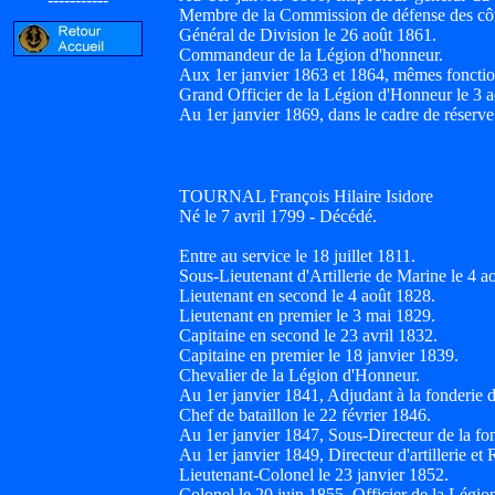
Membre de la Commission de défense des côt
Général de Division le 26 août 1861.
Commandeur de la Légion d'honneur.
Aux 1er janvier 1863 et 1864, mêmes fonctio
Grand Officier de la Légion d'Honneur le 3 
Au 1er janvier 1869, dans le cadre de réserve
TOURNAL François Hilaire Isidore
Né le 7 avril 1799 - Décédé.
Entre au service le 18 juillet 1811.
Sous-Lieutenant d'Artillerie de Marine le 4 a
Lieutenant en second le 4 août 1828.
Lieutenant en premier le 3 mai 1829.
Capitaine en second le 23 avril 1832.
Capitaine en premier le 18 janvier 1839.
Chevalier de la Légion d'Honneur.
Au 1er janvier 1841, Adjudant à la fonder
Chef de bataillon le 22 février 1846.
Au 1er janvier 1847, Sous-Directeur de la
Au 1er janvier 1849, Directeur d'artiller
Lieutenant-Colonel le 23 janvier 1852.
Colonel le 20 juin 1855. Officier de la Légi