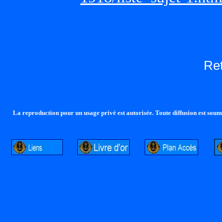
Re
La reproduction pour un usage privé est autorisée. Toute diffusion est soumi
http://lalandelle.free.fr
http://cvjcrouxel.free.fr
http: