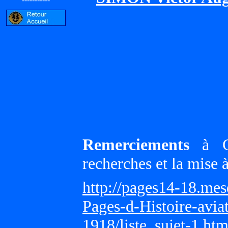
Remerciements
à Gi
recherches et la mise 
http://pages14-18.me
Pages-d-Histoire-avi
1918/liste_sujet-1.ht