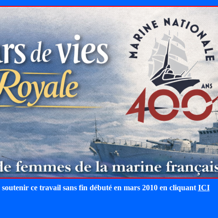
 soutenir ce travail sans fin débuté en mars 2010 en cliquant
ICI