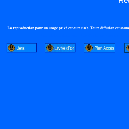
Re
La reproduction pour un usage privé est autorisée. Toute diffusion est soumi
http://lalandelle.free.fr
http://cvjcrouxel.free.fr
http: