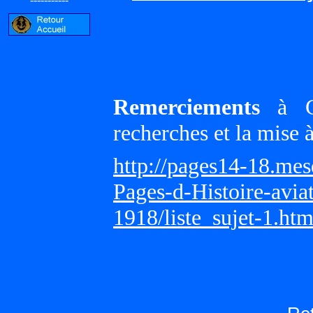
Remerciements
à Gi
recherches et la mise 
http://pages14-18.me
Pages-d-Histoire-avi
1918/liste_sujet-1.ht