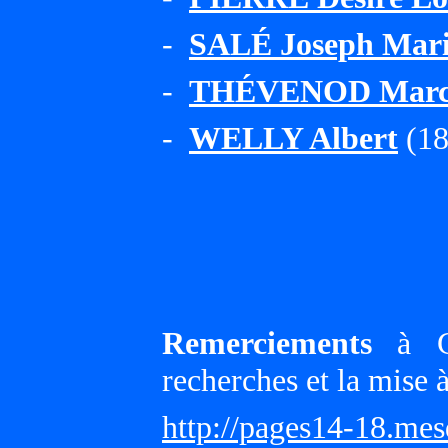
-
SALÉ Joseph Mar
-
THÉVENOD Marce
-
WELLY Albert
(18
Remerciements
à Gi
recherches et la mise 
http://pages14-18.me