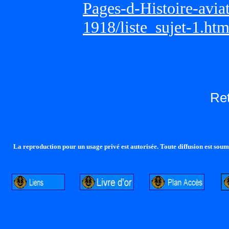
Pages-d-Histoire-avi
1918/liste_sujet-1.ht
Re
La reproduction pour un usage privé est autorisée. Toute diffusion est soumi
http://lalandelle.free.fr
http://cvjcrouxel.free.fr
http: