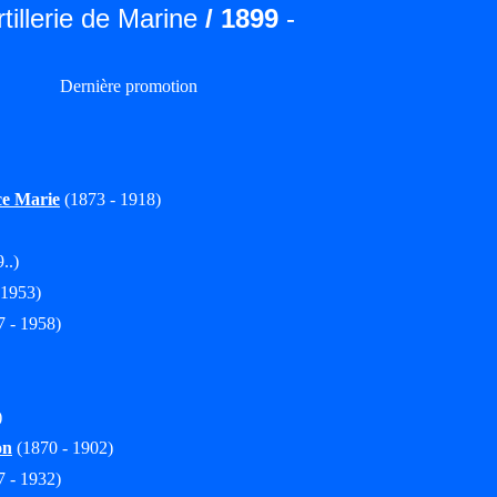
rtillerie de Marine
/ 1899
-
Dernière promotion
e Marie
(1873 - 1918)
..)
 1953)
 - 1958)
)
on
(1870 - 1902)
 - 1932)