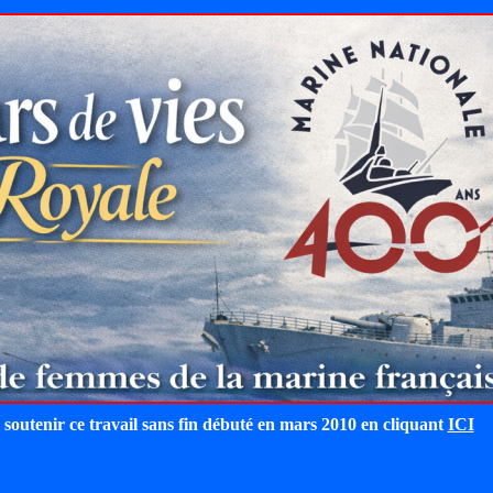
 soutenir ce travail sans fin débuté en mars 2010 en cliquant
ICI