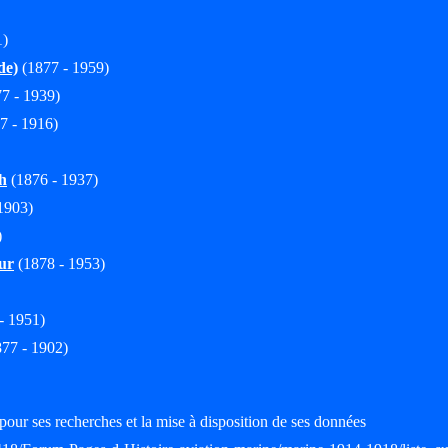
1)
de)
(1877 - 1959)
7 - 1939)
7 - 1916)
h
(1876 - 1937)
1903)
)
ur
(1878 - 1953)
- 1951)
77 - 1902)
pour ses recherches et la mise à disposition de ses données