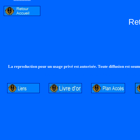
Re
La reproduction pour un usage privé est autorisée. Toute diffusion est soumi
http://lalandelle.free.fr
http://cvjcrouxel.free.fr
http: