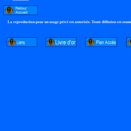
La reproduction pour un usage privé est autorisée. Toute diffusion est soumi
http://lalandelle.free.fr
http://cvjcrouxel.free.fr
http: