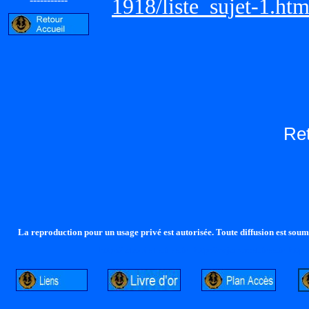
1918/liste_sujet-1.ht
Re
La reproduction pour un usage privé est autorisée. Toute diffusion est soumi
http://lalandelle.free.fr
http://cvjcrouxel.free.fr
http: