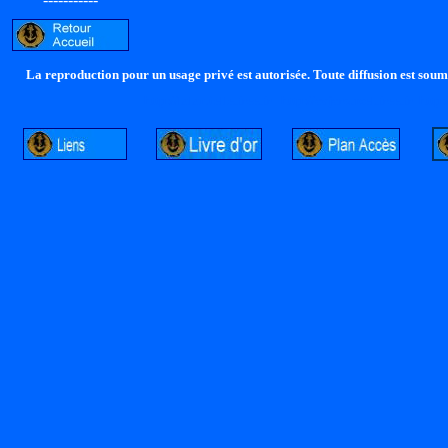
La reproduction pour un usage privé est autorisée. Toute diffusion est soumi
http://lalandelle.free.fr
http://cvjcrouxel.free.fr
http: