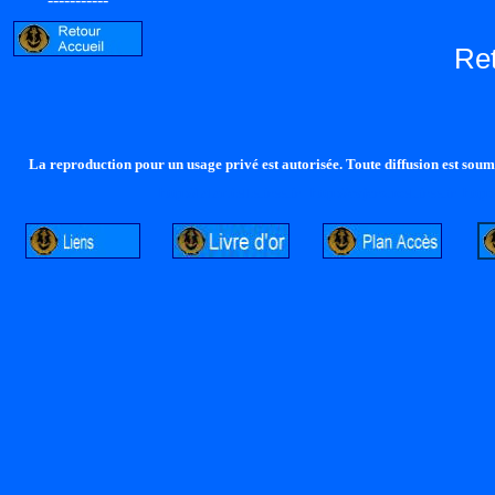
Re
La reproduction pour un usage privé est autorisée. Toute diffusion est soumi
http://lalandelle.free.fr
http://cvjcrouxel.free.fr
http: