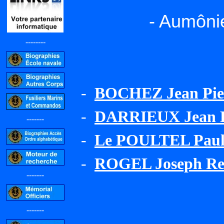
- Aumônie
--------
-
BOCHEZ Jean Pie
-
DARRIEUX Jean Ba
-------
-
Le POULTEL Paul 
-
ROGEL Joseph Re
-------
-------