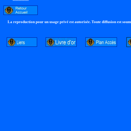
La reproduction pour un usage privé est autorisée. Toute diffusion est soumi
http://lalandelle.free.fr
http://cvjcrouxel.free.fr
http: