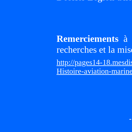
Remerciements
à G
recherches et la mis
http://pages14-18.mesd
Histoire-aviation-marin