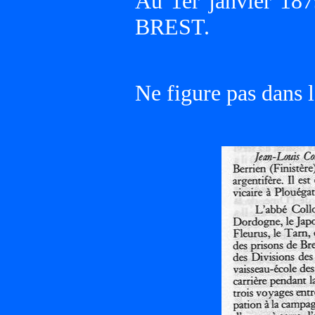
Au 1er janvier 187
BREST.
Ne figure pas dans l