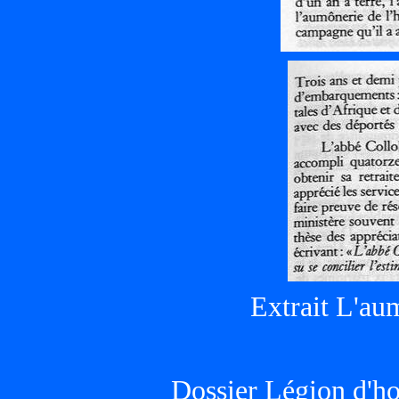
Extrait L'au
Dossier Légion d'h