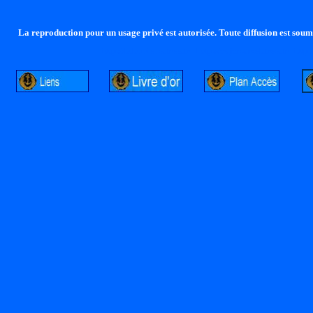
La reproduction pour un usage privé est autorisée. Toute diffusion est soumi
http://lalandelle.free.fr
http://cvjcrouxel.free.fr
http: