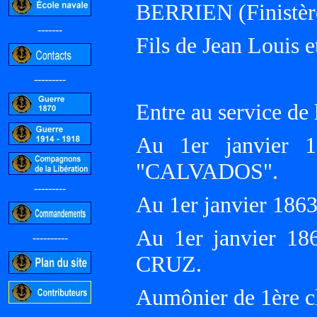
BERRIEN (Finistèr
-------
Fils de Jean Louis 
---------
Entre au service de
Au 1er janvier 1
"CALVADOS".
---------
Au 1er janvier 186
Au 1er janvier 18
----------
CRUZ.
Aumônier de 1ère cl
-----------