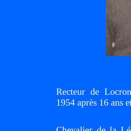
Recteur de Locro
1954 après 16 ans et
Chevalier de la L