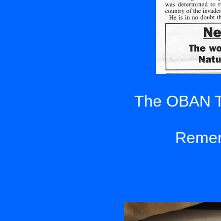
The OBAN T
Remerc