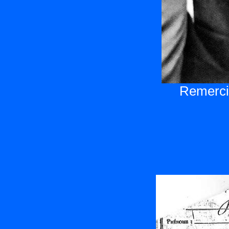
Remercie