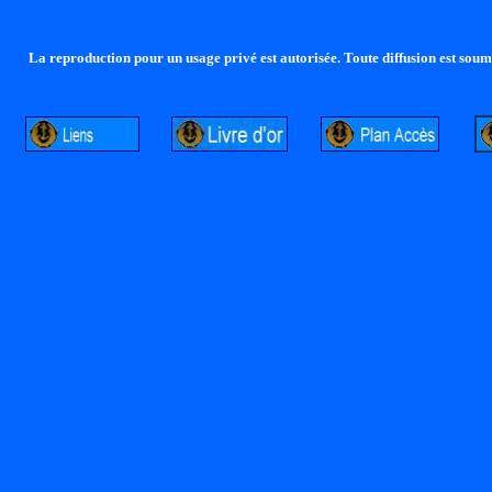
La reproduction pour un usage privé est autorisée. Toute diffusion est soumi
http://lalandelle.free.fr
http://cvjcrouxel.free.fr
http: