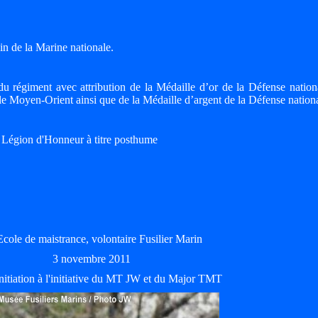
ein de la Marine nationale.
re du régiment avec attribution de la Médaille d’or de la Défense nationa
e Moyen-Orient ainsi que de la Médaille d’argent de la Défense nationa
 Légion d'Honneur à titre posthume
Ecole de maistrance, volontaire Fusilier Marin
3 novembre 2011
initiation à l'initiative du MT JW et du Major TMT