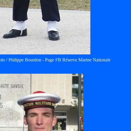
to / Philippe Bourdon - Page FB Réserve Marine Nationale