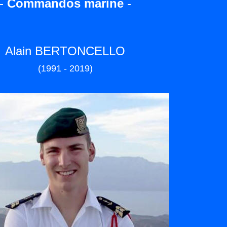
-
Commandos marine
-
Alain BERTONCELLO
(1991 - 2019)