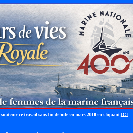
 soutenir ce travail sans fin débuté en mars 2010 en cliquant
ICI