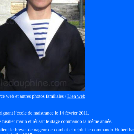
ce web et autres photos familiales /
Lien web
oignant l’école de maistrance le 14 février 2011.
 de fusilier marin et réussit le stage commando la même année.
tient le brevet de nageur de combat et rejoint le commando Hubert bas