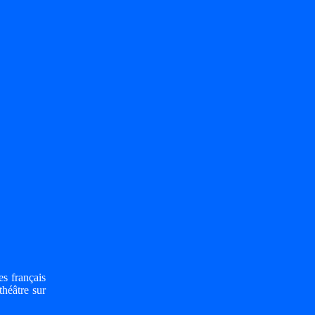
es français
théâtre sur