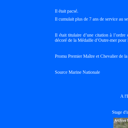
Il était pacsé.
Il cumulait plus de 7 ans de service au s
Il était titulaire d’une citation à l’ord
décoré de la Médaille d’Outre-mer pour l
Promu Premier Maître et Chevalier de la
Source Marine Nationale
A l'
Stage d'