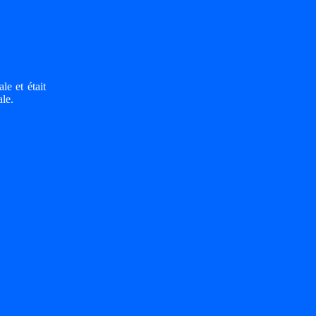
le et était
le.