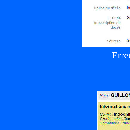
Erreu