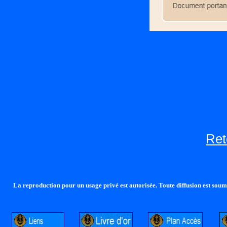
Ret
La reproduction pour un usage privé est autorisée. Toute diffusion est soumi
http://lalandelle.free.fr
http://cvjcrouxel.free.fr
http: