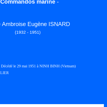
-
Commandos marine
-
é Ambroise Eugène ISNARD
(1932 - 1951)
 - Décédé le 29 mai 1951 à NINH BINH (Vietnam)
ELLIER