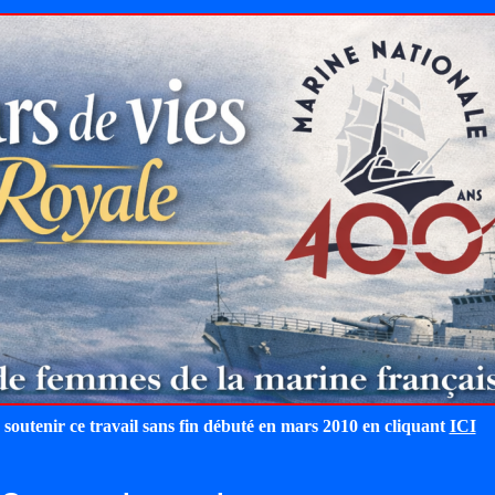
 soutenir ce travail sans fin débuté en mars 2010 en cliquant
ICI