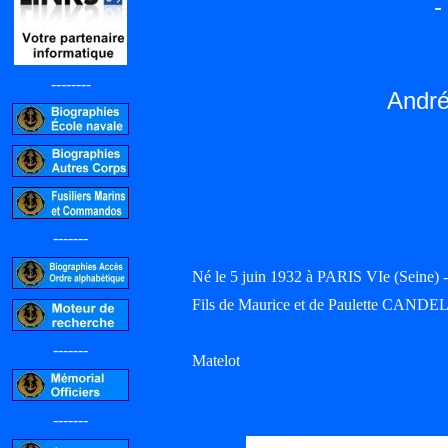
--------
Andr
-------
Né le 5 juin 1932 à PARIS VIe (Seine)
Fils de Maurice et de Paulette CAND
-------
Matelot
-------