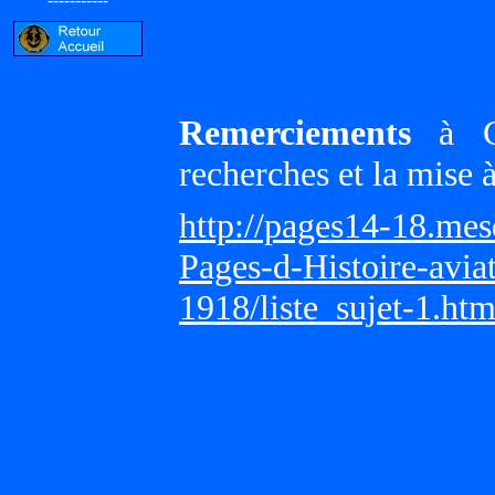
Remerciements
à Gi
recherches et la mise 
http://pages14-18.me
Pages-d-Histoire-avi
1918/liste_sujet-1.ht