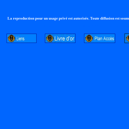
La reproduction pour un usage privé est autorisée. Toute diffusion est soumi
http://lalandelle.free.fr
http://cvjcrouxel.free.fr
http: